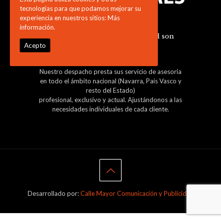
tecnologías para que podamos mejorar su
experiencia en nuestros sitios:
Más
información.
"Los pilares de nuestra actividad son
nuestros clientes"
Acepto
Nuestro despacho presta sus servicio de asesoria
en todo el ámbito nacional (Navarra, País Vasco y
resto del Estado)
profesional, exclusivo y actual. Ajustándonos a las
necesidades individuales de cada cliente.
Desarrollado por:
Calle Mayor Comunicación y Publicidad